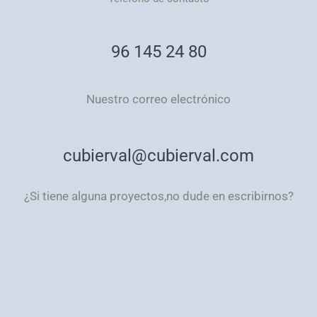
96 145 24 80
Nuestro correo electrónico
cubierval@cubierval.com
¿Si tiene alguna proyectos,no dude en escribirnos?
Política de Privacidad
Aviso legal
Aviso legal