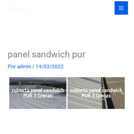
Ir
al
contenido
panel sandwich pur
Por
admin
/
14/03/2022
cubierta panel sandwich
cubierta panel sandwich
PUR 3 Grecas
PUR 3 Grecas