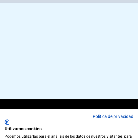
Copyright © 2026 cubiertas metalicas CUBIERVAL,
Política de privacidad
SL | Powered by cubiertas metalicas CUBIERVAL,
Utilizamos cookies
SL
Podemos utilizarlas para el análisis de los datos de nuestros visitantes, para