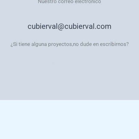
Nuestro correo electrónico
cubierval@cubierval.com
¿Si tiene alguna proyectos,no dude en escribirnos?
Política de Privacidad
Aviso legal
Aviso legal