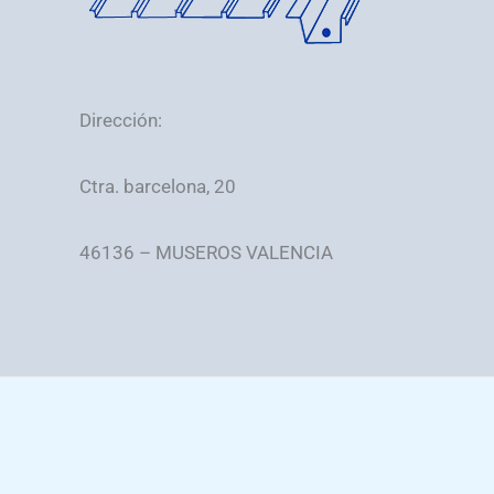
Dirección:
Ctra. barcelona, 20
46136 – MUSEROS VALENCIA