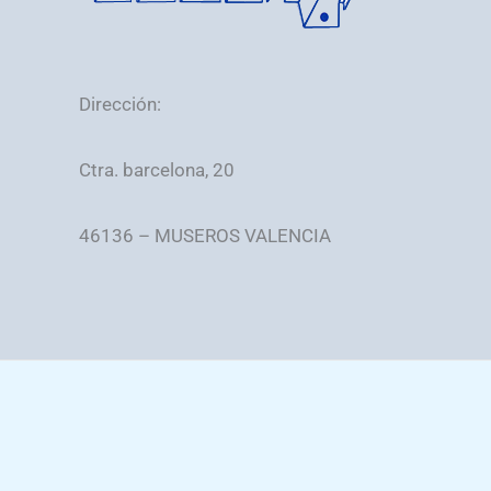
Dirección:
Ctra. barcelona, 20
46136 – MUSEROS VALENCIA