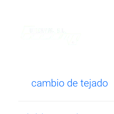
Ir
al
contenido
cambio de tejado