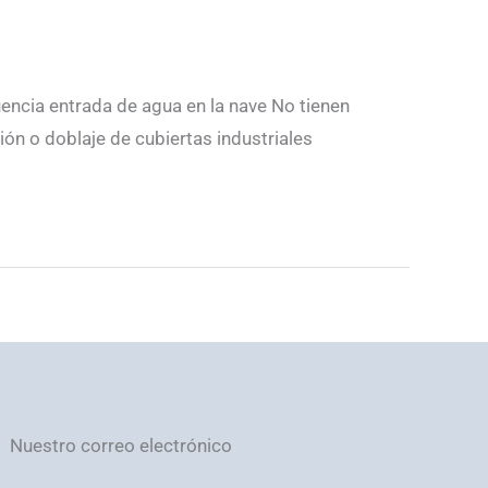
uencia entrada de agua en la nave No tienen
ión o doblaje de cubiertas industriales
Nuestro correo electrónico