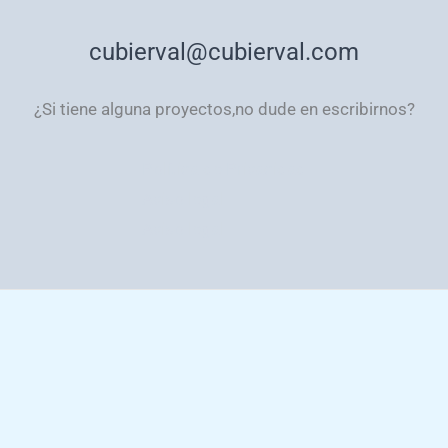
cubierval@cubierval.com
¿Si tiene alguna proyectos,no dude en escribirnos?
Política de Privacidad
Aviso legal
Aviso legal