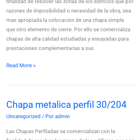
finalidad de resolver las zonas de los edificios que por
razones de imposibilidad o necesidad de la obra, sea
mas apropiada la colocación de una chapa simple
que otro elemento de cierre. Por ello se comercializa
chapas de alta calidad estudiadas y ensayadas para
prestaciones complementarias a sus
Read More »
Chapa metalica perfil 30/204
Chapa
metalica
Uncategorized
/ Por
admin
perfil
30/204
Las Chapas Perfiladas se comercializan con la