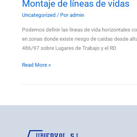
Montaje de líneas de vidas
Montaje
de
Uncategorized
/ Por
admin
líneas
de
Podemos definir las líneas de vida horizontales co
vidas
en zonas donde existe riesgo de caídas desde altu
486/97 sobre Lugares de Trabajo y el RD
Read More »