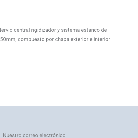
rvio central rigidizador y sistema estanco de
.150mm; compuesto por chapa exterior e interior
Nuestro correo electrónico