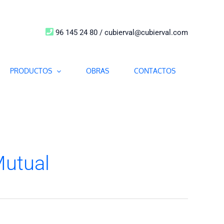
96 145 24 80 / cubierval@cubierval.com
PRODUCTOS
OBRAS
CONTACTOS
Mutual