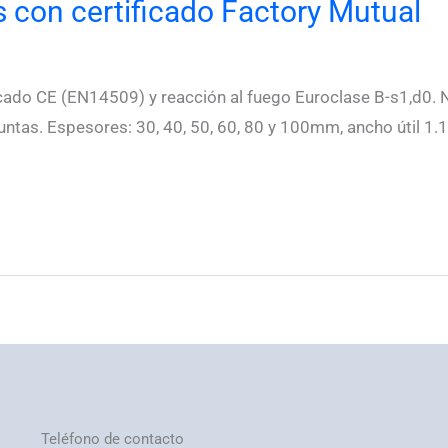
 con certificado Factory Mutual
do CE (EN14509) y reacción al fuego Euroclase B-s1,d0. Ne
ntas. Espesores: 30, 40, 50, 60, 80 y 100mm, ancho útil 1
Teléfono de contacto