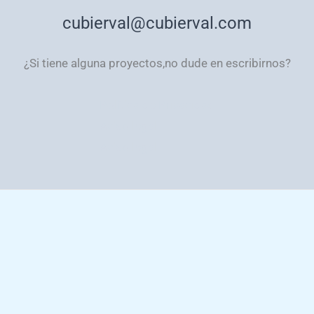
cubierval@cubierval.com
¿Si tiene alguna proyectos,no dude en escribirnos?
Política de Privacidad
Aviso legal
Aviso legal